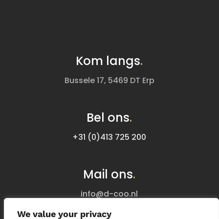
Kom langs
.
Bussele 17, 5469 DT Erp
Bel ons
.
+31 (0)413 725 200
Mail ons
.
info@d-coo.nl
We value your privacy