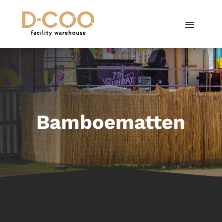
Bamboematten